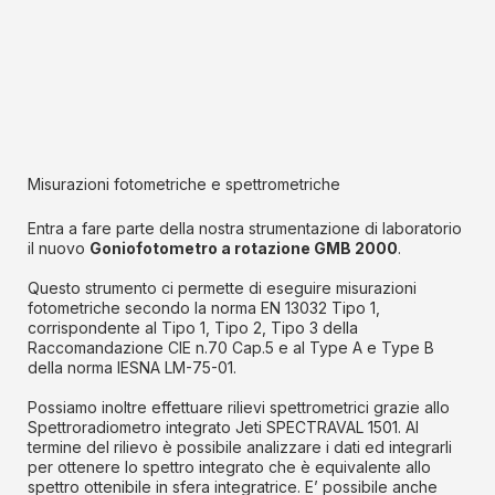
Misurazioni fotometriche e spettrometriche
Entra a fare parte della nostra strumentazione di laboratorio
il nuovo
Goniofotometro a rotazione GMB 2000
.
Questo strumento ci permette di eseguire misurazioni
fotometriche secondo la norma EN 13032 Tipo 1,
corrispondente al Tipo 1, Tipo 2, Tipo 3 della
Raccomandazione CIE n.70 Cap.5 e al Type A e Type B
della norma IESNA LM-75-01.
Possiamo inoltre effettuare rilievi spettrometrici grazie allo
Spettroradiometro integrato Jeti SPECTRAVAL 1501. Al
termine del rilievo è possibile analizzare i dati ed integrarli
per ottenere lo spettro integrato che è equivalente allo
spettro ottenibile in sfera integratrice. E’ possibile anche