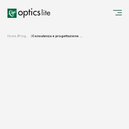
Home
Progettazione Sistemi Ottici
Consulenza e progettazione di Sistemi Ottici per lo Stage Lighting