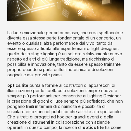
La luce emozionale per antonomasia, che crea spettacolo e
diventa essa stessa parte fondamentale di un concerto, un
evento o qualsiasi altra performance dal vivo, tanto da
essere spesso affidata alle esperte mani di light designer:
quello dello stage lighting è un settore relativamente nuovo
rispetto ad altri di più lunga tradizione, ma ricchissimo di
possibilità e innovazione, tanto da essere spesso trainante
proprio quando si parla di illuminotecnica e di soluzioni
originali e mai provate prima.
optics lite
punta a fornire ai costruttori di apparecchi di
illuminazione per lo spettacolo soluzioni sempre nuove e
sempre più performanti per consentire ai Lighting Designer
la creazione di giochi di luce sempre più sofisticati, che non
pongano limiti in termini di dinamicità e possibilità di
suscitare emozioni nel pubblico che assiste allo spettacolo.
Che si tratti di progetti ad hoc per grandi eventi o della
creazione di strumenti in collaborazione con aziende
operanti in questo campo, la ricerca di
optics lite
ha come