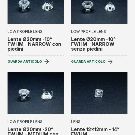
LOW PROFILE LENS
LOW PROFILE LENS
Lente Ø20mm -10°
Lente Ø20mm -10°
FWHM - NARROW con
FWHM - NARROW
piedini
senza piedini
GUARDA ARTICOLO
GUARDA ARTICOLO
LOW PROFILE LENS
LENS
Lente Ø20mm -20°
Lente 12x12mm - 14°
FWHM - MEDIUM con
FWHM