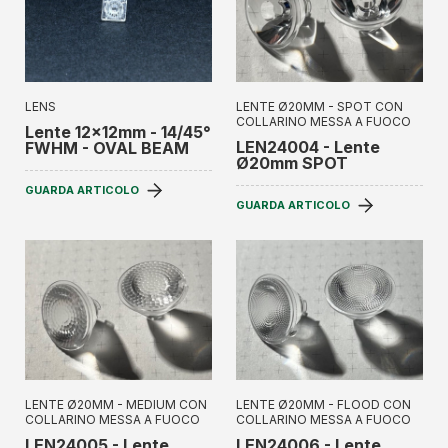
LENS
LENTE Ø20MM - SPOT CON
COLLARINO MESSA A FUOCO
Lente 12x12mm - 14/45°
LEN24004 - Lente
FWHM - OVAL BEAM
Ø20mm SPOT
GUARDA ARTICOLO
GUARDA ARTICOLO
LENTE Ø20MM - MEDIUM CON
LENTE Ø20MM - FLOOD CON
COLLARINO MESSA A FUOCO
COLLARINO MESSA A FUOCO
LEN24005 - Lente
LEN24006 - Lente