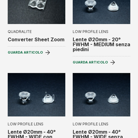
QUADRALITE
LOW PROFILE LENS
Converter Sheet Zoom
Lente Ø20mm - 20°
FWHM - MEDIUM senza
piedini
GUARDA ARTICOLO
GUARDA ARTICOLO
LOW PROFILE LENS
LOW PROFILE LENS
Lente Ø20mm - 40°
Lente Ø20mm - 40°
FWHM - WIDE con
FWHM - WIDE senza