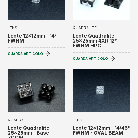
LENS
QUADRALITE
Lente 12x12mm - 14°
Lente Quadralite
FWHM
25x25mm 4XR 12°
FWHM HPC
GUARDA ARTICOLO
GUARDA ARTICOLO
QUADRALITE
LENS
Lente Quadralite
Lente 12x12mm - 14/45°
25x25mm - Base
FWHM - OVAL BEAM
ZOOM