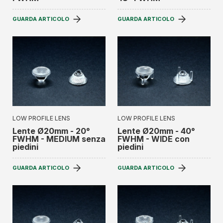
GUARDA ARTICOLO
GUARDA ARTICOLO
LOW PROFILE LENS
LOW PROFILE LENS
Lente Ø20mm - 20°
Lente Ø20mm - 40°
FWHM - MEDIUM senza
FWHM - WIDE con
piedini
piedini
GUARDA ARTICOLO
GUARDA ARTICOLO