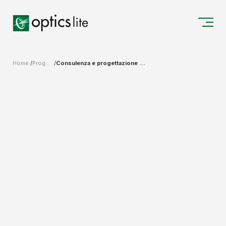
Home
Progettazione Sistemi Ottici
Consulenza e progettazione di Sistemi Ottici per Illuminazione da Esterno ed Architetturale