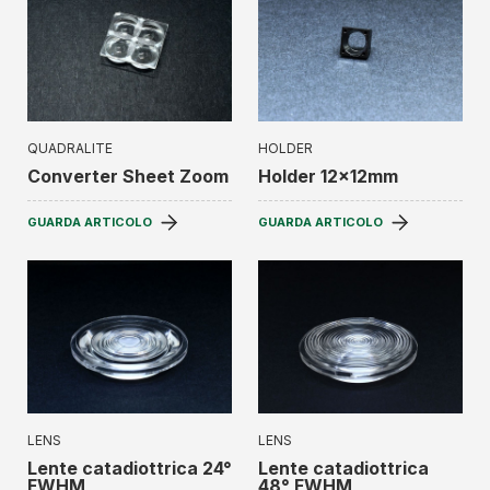
QUADRALITE
HOLDER
Converter Sheet Zoom
Holder 12x12mm
GUARDA ARTICOLO
GUARDA ARTICOLO
LENS
LENS
Lente catadiottrica 24°
Lente catadiottrica
FWHM
48° FWHM