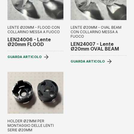
LENTE Ø20MM - FLOOD CON
LENTE Ø20MM - OVAL BEAM
COLLARINO MESSA A FUOCO
CON COLLARINO MESSA A
FUOCO
LEN24006 - Lente
LEN24007 - Lente
Ø20mm FLOOD
Ø20mm OVAL BEAM
GUARDA ARTICOLO
GUARDA ARTICOLO
HOLDER Ø21MM PER
MONTAGGIO DELLE LENTI
SERIE Ø20MM