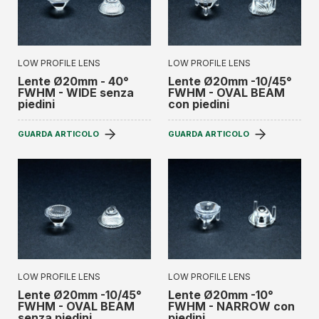
LOW PROFILE LENS
LOW PROFILE LENS
Lente Ø20mm - 40°
Lente Ø20mm -10/45°
FWHM - WIDE senza
FWHM - OVAL BEAM
piedini
con piedini
GUARDA ARTICOLO
GUARDA ARTICOLO
LOW PROFILE LENS
LOW PROFILE LENS
Lente Ø20mm -10/45°
Lente Ø20mm -10°
FWHM - OVAL BEAM
FWHM - NARROW con
senza piedini
piedini