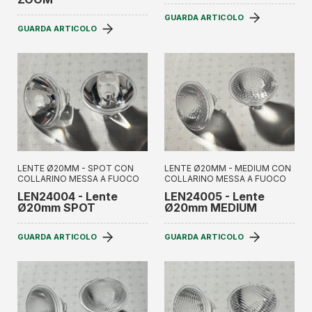
GUARDA ARTICOLO
GUARDA ARTICOLO
LENTE Ø20MM - SPOT CON
LENTE Ø20MM - MEDIUM CON
COLLARINO MESSA A FUOCO
COLLARINO MESSA A FUOCO
LEN24004 - Lente
LEN24005 - Lente
Ø20mm SPOT
Ø20mm MEDIUM
GUARDA ARTICOLO
GUARDA ARTICOLO