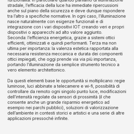
stradale, l’efficacia della luce ha immediate ripercussioni
anche sul piano della sicurezza e deve dunque rispondere
tra l’altro a specifiche normative. In ogni caso, l’illuminazione
nasce naturalmente con esigenze funzionali e di
integrazione con i vari dispositivi IOT creando veri e propri
dispositivi o apparecchi ad alto valore aggiunto.
Seconda: l’efficienza energetica, grazie a sistemi ottici
efficienti, ottimizzati e quindi performanti. Terza ma non
ultima per importanza: la valenza estetica rapportata alla
necessaria resistenza meccanica e durata dei componenti
ottici impiegati, che oggi prende via via più importanza,
portando l’illuminazione da semplice strumento tecnico a
vero elemento architettonico.
Da questi elementi base le opportunità si moltiplicano: regie
luminose, luci abbinate a telecamere e wi-fi, possibilità di
controllare da remoto ogni singolo punto luce, modificazioni
dell’intensità regolate da sensori di prossimità (il che
consente anche un grande risparmio energetico ad
esempio nei parchi pubblici), soluzioni di valorizzazione
dell’ambiente in contesti storici e artistici e una serie di altre
applicazioni pressoché infinite.