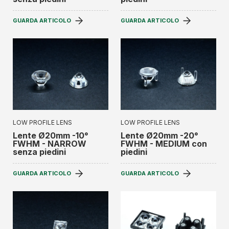
GUARDA ARTICOLO
GUARDA ARTICOLO
LOW PROFILE LENS
LOW PROFILE LENS
Lente Ø20mm -10°
Lente Ø20mm -20°
FWHM - NARROW
FWHM - MEDIUM con
senza piedini
piedini
GUARDA ARTICOLO
GUARDA ARTICOLO