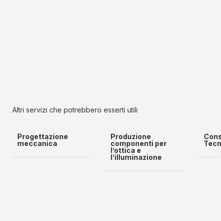
Altri servizi che potrebbero esserti utili
Progettazione
Produzione
Cons
meccanica
componenti per
Tecn
l’ottica e
l’illuminazione