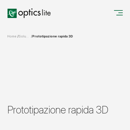
Home
Soluzioni integrate per progettazione, produzione e misurazioni
Prototipazione rapida 3D
Prototipazione rapida 3D