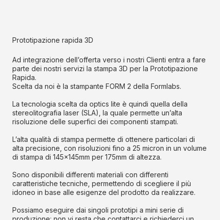
Prototipazione rapida 3D
Ad integrazione dell’offerta verso i nostri Clienti entra a fare
parte dei nostri servizi la stampa 3D per la Prototipazione
Rapida.
Scelta da noi è la stampante FORM 2 della Formlabs.
La tecnologia scelta da optics lite è quindi quella della
stereolitografia laser (SLA), la quale permette un’alta
risoluzione delle superfici dei componenti stampati.
L’alta qualità di stampa permette di ottenere particolari di
alta precisione, con risoluzioni fino a 25 micron in un volume
di stampa di 145x145mm per 175mm di altezza.
Sono disponibili differenti materiali con differenti
caratteristiche tecniche, permettendo di scegliere il più
idoneo in base alle esigenze del prodotto da realizzare.
Possiamo eseguire dai singoli prototipi a mini serie di
produzione: non vi resta che contattarci e richiederci un