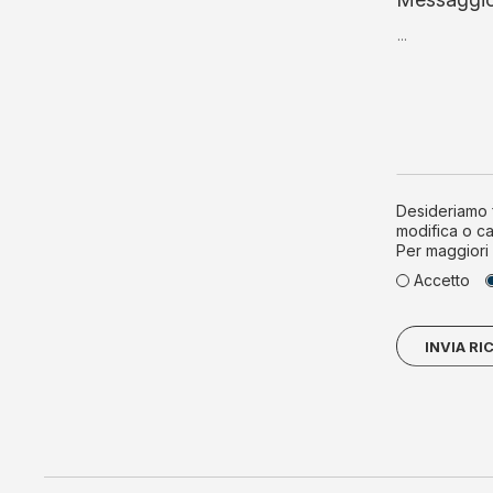
Desideriamo f
modifica o ca
Per maggiori 
Accetto
INVIA RI