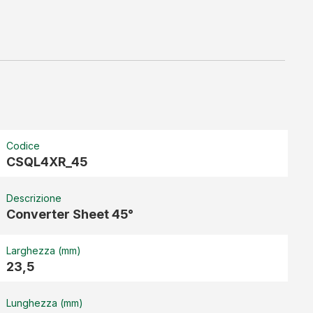
Codice
CSQL4XR_45
Descrizione
Converter Sheet 45°
Larghezza (mm)
23,5
Lunghezza (mm)