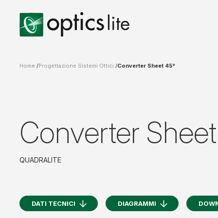
Home
Progettazione Sistemi Ottici
Converter Sheet 45°
Converter Sheet
QUADRALITE
DATI TECNICI
DIAGRAMMI
DOW