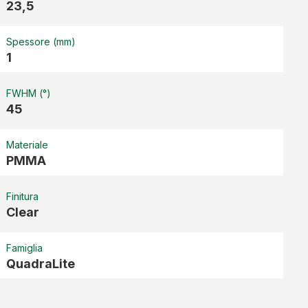
23,5
Spessore (mm)
1
FWHM (°)
45
Materiale
PMMA
Finitura
Clear
Famiglia
QuadraLite