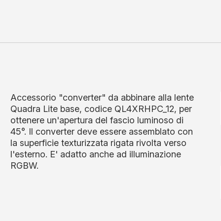
Accessorio "converter" da abbinare alla lente
Quadra Lite base, codice QL4XRHPC_12, per
ottenere un'apertura del fascio luminoso di
45°. Il converter deve essere assemblato con
la superficie texturizzata rigata rivolta verso
l'esterno. E' adatto anche ad illuminazione
RGBW.