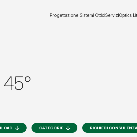
Progettazione Sistemi Ottici
Servizi
Optics Li
 45°
NLOAD
CATEGORIE
RICHIEDI CONSULENZ