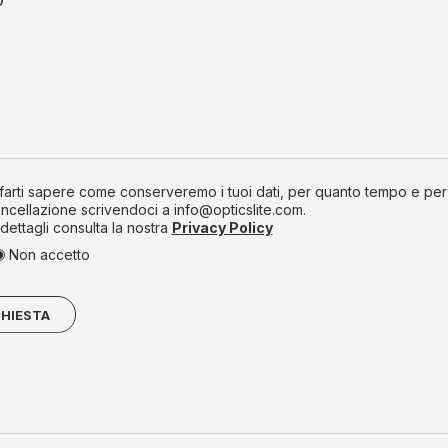
arti sapere come conserveremo i tuoi dati, per quanto tempo e per qua
ncellazione scrivendoci a info@opticslite.com.
dettagli consulta la nostra
Privacy Policy
Non accetto
CHIESTA